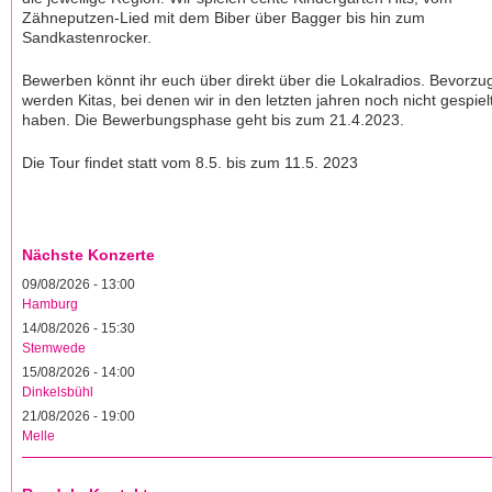
Zähneputzen-Lied mit dem Biber über Bagger bis hin zum
Sandkastenrocker.
Bewerben könnt ihr euch über direkt über die Lokalradios. Bevorzu
werden Kitas, bei denen wir in den letzten jahren noch nicht gespiel
haben. Die Bewerbungsphase geht bis zum 21.4.2023.
Die Tour findet statt vom 8.5. bis zum 11.5. 2023
Nächste Konzerte
09/08/2026 - 13:00
Hamburg
14/08/2026 - 15:30
Stemwede
15/08/2026 - 14:00
Dinkelsbühl
21/08/2026 - 19:00
Melle