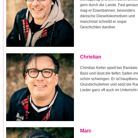
gern durch die Lande. Fast genau
mag er Eisenbahnen, besonders
dänische Diesellokomotiven und
manchmal schreibt er sogar
Geschichten darüber.
Christian
Christian Keller spielt bei Randal
Bass und lässt die tiefen Saiten i
schön schwingen. Er ist hauptberuf
Grundschullehrer und setzt die R
Lieder ganz oft auch im Unterricht 
Marc