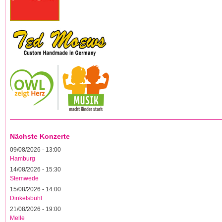
Nächste Konzerte
09/08/2026 - 13:00
Hamburg
14/08/2026 - 15:30
Stemwede
15/08/2026 - 14:00
Dinkelsbühl
21/08/2026 - 19:00
Melle