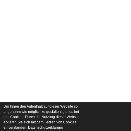
Um Ihnen den Aufenthalt auf dieser Website so
angenehm wie möglich zu gestalten, gibt es bei
uns Cookies. Durch die Nutzung dieser Website
erklären Sie sich mit dem Setzen von Cookies
einverstanden.
Datenschutzerklärung