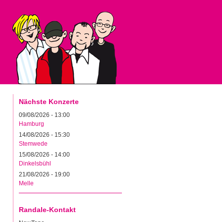
Nächste Konzerte
09/08/2026 - 13:00
Hamburg
14/08/2026 - 15:30
Stemwede
15/08/2026 - 14:00
Dinkelsbühl
21/08/2026 - 19:00
Melle
Randale-Kontakt